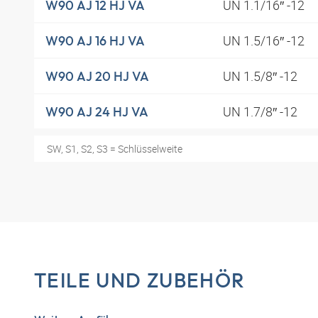
UN 1.1/16″ -12
W90 AJ 12 HJ VA
UN 1.5/16″ -12
W90 AJ 16 HJ VA
UN 1.5/8″ -12
W90 AJ 20 HJ VA
UN 1.7/8″ -12
W90 AJ 24 HJ VA
SW, S1, S2, S3 = Schlüsselweite
TEILE UND ZUBEHÖR