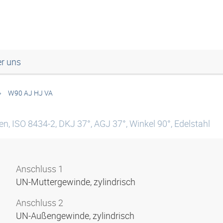
r uns
W90 AJ HJ VA
n, ISO 8434-2, DKJ 37°, AGJ 37°, Winkel 90°, Edelstahl
Anschluss 1
UN-Muttergewinde, zylindrisch
Anschluss 2
UN-Außengewinde, zylindrisch