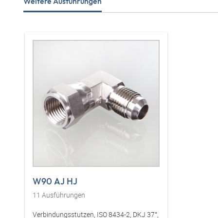
Weitere Ausführungen
W90 AJ HJ
11
Ausführungen
Verbindungsstutzen, ISO 8434-2, DKJ 37°,