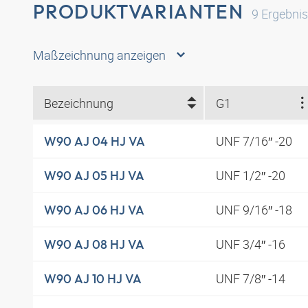
PRODUKTVARIANTEN
9
Ergebni
Maßzeichnung anzeigen
Bezeichnung
G1
UNF 7/16″ -20
W90 AJ 04 HJ VA
UNF 1/2″ -20
W90 AJ 05 HJ VA
UNF 9/16″ -18
W90 AJ 06 HJ VA
UNF 3/4″ -16
W90 AJ 08 HJ VA
UNF 7/8″ -14
W90 AJ 10 HJ VA