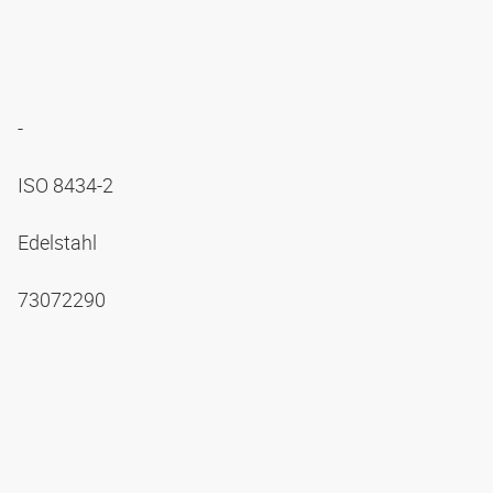
-
ISO 8434-2
Edelstahl
73072290