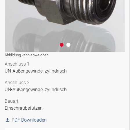
Abbildung kann abweichen
Anschluss 1
UN-Außengewinde, zylindrisch
Anschluss 2
UN-Außengewinde, zylindrisch
Bauart
Einschraubstutzen
PDF Downloaden