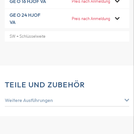
GE O 16 HJOF VA
Preis nach Anmeldung
GE O 24 HJOF
Preis nach Anmeldung
VA
SW = Schlüsselweite
TEILE UND ZUBEHÖR
Weitere Ausführungen