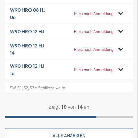
W90 HRO 08 HJ
Preis nach Anmeldung
06
W90 HRO 12 HJ
Preis nach Anmeldung
W90 HRO 12 HJ
Preis nach Anmeldung
14
W90 HRO 12 HJ
Preis nach Anmeldung
16
SW, S1, S2, S3 = Schlüsselweite
Zeigt
von
an
10
14
ALLE ANZEIGEN