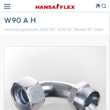
W90 A H
Verbindungsstutzen, DKM 60°, AGM 60°, Winkel 90°, Stahl