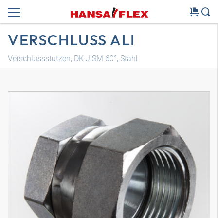
VERSCHLUSS ALI
Verschlussstutzen, DK JISM 60°, Stahl