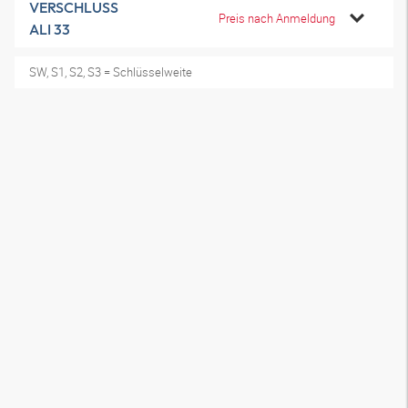
VERSCHLUSS
Preis nach Anmeldung
ALI 33
SW, S1, S2, S3 = Schlüsselweite