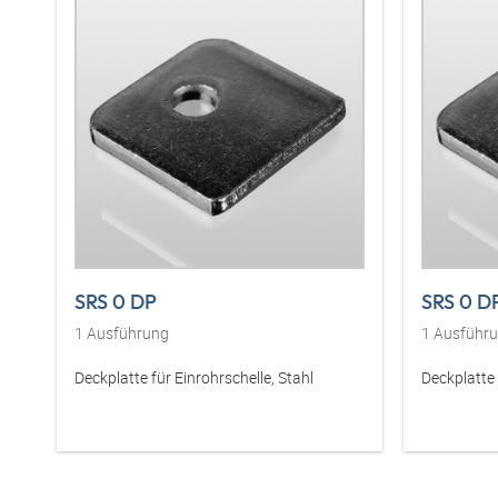
SRS 0 DP
SRS 0 D
1
Ausführung
1
Ausführ
Deckplatte für Einrohrschelle, Stahl
Deckplatte 