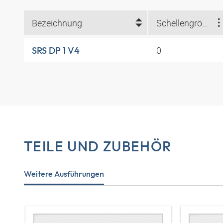
Bezeichnung
Schellengröße
0
SRS DP 1 V4
TEILE UND ZUBEHÖR
Weitere Ausführungen