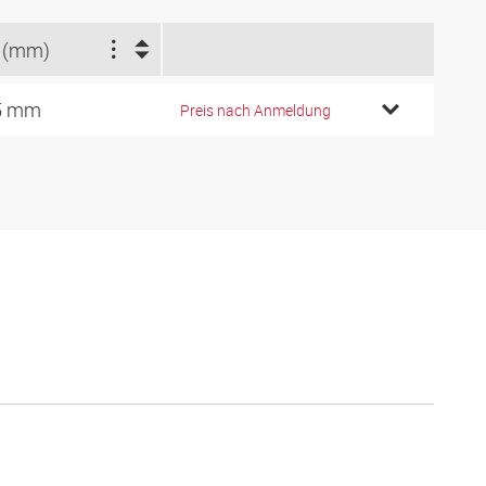
 (mm)
5 mm
Preis nach Anmeldung