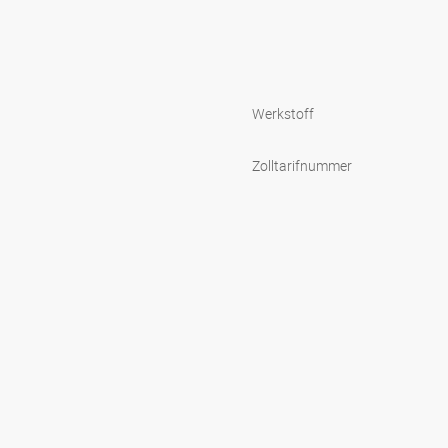
Werkstoff
Zolltarifnummer
s