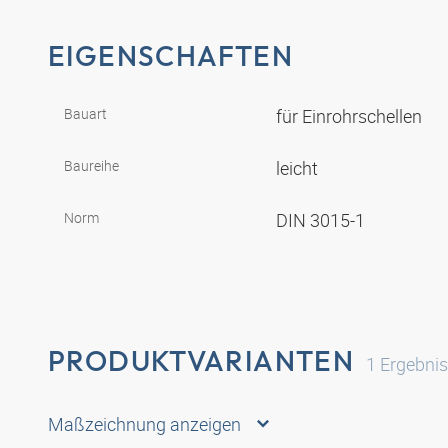
EIGENSCHAFTEN
Bauart
für Einrohrschellen
Baureihe
leicht
Norm
DIN 3015-1
PRODUKTVARIANTEN
1
Ergebni
Maßzeichnung anzeigen