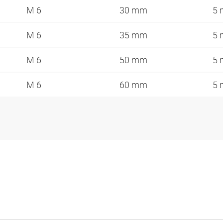
M 6
30 mm
5
M 6
35 mm
5
M 6
50 mm
5
M 6
60 mm
5