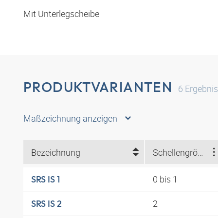
Mit Unterlegscheibe
PRODUKTVARIANTEN
6
Ergebni
Maßzeichnung anzeigen
Bezeichnung
Schellengröße
0 bis 1
SRS IS 1
2
SRS IS 2