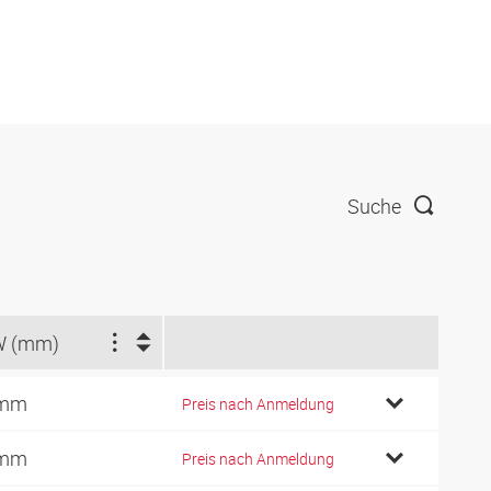
Suche
W (mm)
 mm
Preis nach Anmeldung
 mm
Preis nach Anmeldung