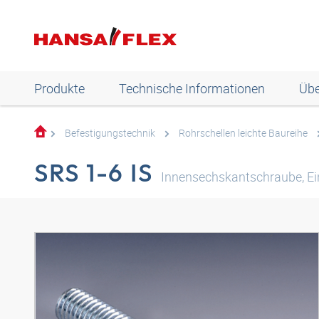
Produkte
Technische Informationen
Übe
Befestigungstechnik
Rohrschellen leichte Baureihe
SRS 1-6 IS
Innensechskantschraube, Einr