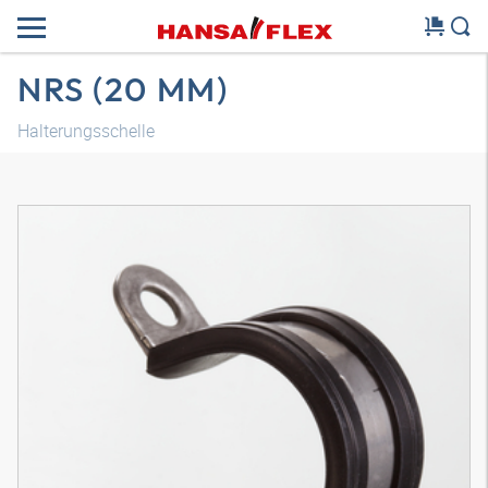
NRS (20 MM)
Halterungsschelle