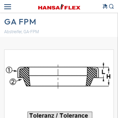
GA FPM
Abstreifer, GA-FPM