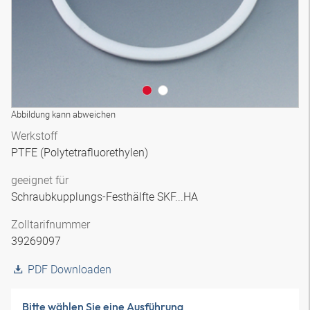
Abbildung kann abweichen
Werkstoff
PTFE (Polytetrafluorethylen)
geeignet für
Schraubkupplungs-Festhälfte SKF...HA
Zolltarifnummer
39269097
PDF Downloaden
Bitte wählen Sie eine Ausführung