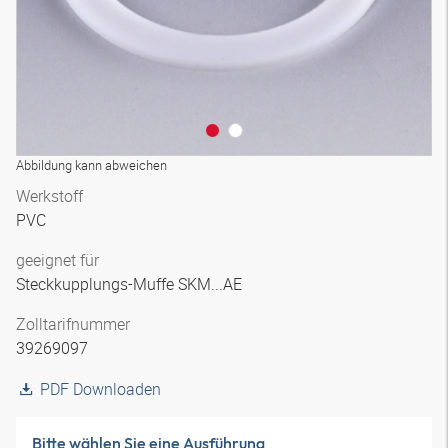
Abbildung kann abweichen
Werkstoff
PVC
geeignet für
Steckkupplungs-Muffe SKM...AE
Zolltarifnummer
39269097
PDF Downloaden
Bitte wählen Sie eine Ausführung