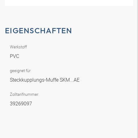
EIGENSCHAFTEN
Werkstoff
PVC
geeignet für
Steckkupplungs-Muffe SKM...AE
Zolltarifnummer
39269097