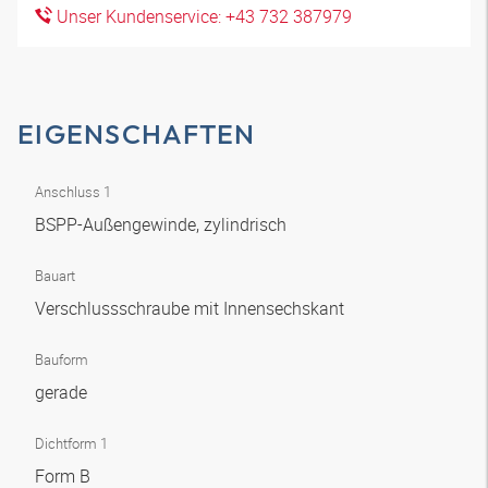
Unser Kundenservice: +43 732 387979
EIGENSCHAFTEN
Anschluss 1
BSPP-Außengewinde, zylindrisch
Bauart
Verschlussschraube mit Innensechskant
Bauform
gerade
Dichtform 1
Form B