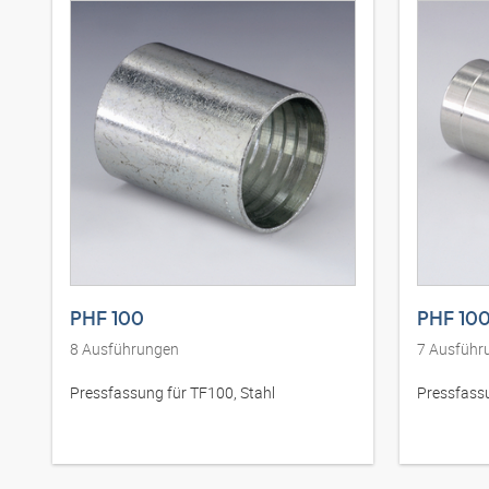
PHF 100
PHF 10
8
Ausführungen
7
Ausführ
Pressfassung für TF100, Stahl
Pressfassu