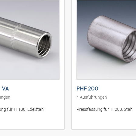
0 VA
PHF 200
ungen
4
Ausführungen
ng für TF100, Edelstahl
Pressfassung für TF200, Stahl