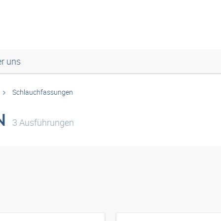
r uns
Schlauchfassungen
N
3
Ausführungen