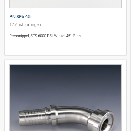
PN SF6 45
17
Ausführungen
Pressnippel, SFS 6000 PSI, Winkel 45°, Stahl