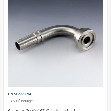
PN SF6 90 VA
13
Ausführungen
Pressnippel, SFS 6000 PSI, Winkel 90°, Edelstahl