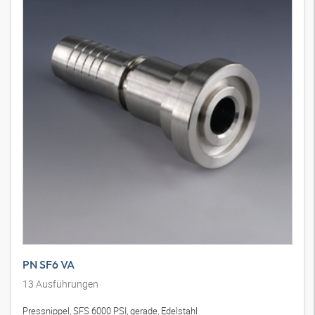
PN SF6 VA
13
Ausführungen
Pressnippel, SFS 6000 PSI, gerade, Edelstahl