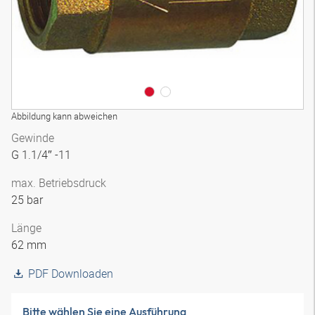
Abbildung kann abweichen
Gewinde
G 1.1/4″ -11
max. Betriebsdruck
25 bar
Länge
62 mm
PDF Downloaden
Bitte wählen Sie eine Ausführung