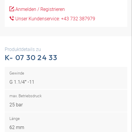
Anmelden / Registrieren
Unser Kundenservice: +43 732 387979
Produktdetails zu
K- 07 30 24 33
Gewinde
G 1.1/4″ -11
max. Betriebsdruck
25 bar
Länge
62 mm