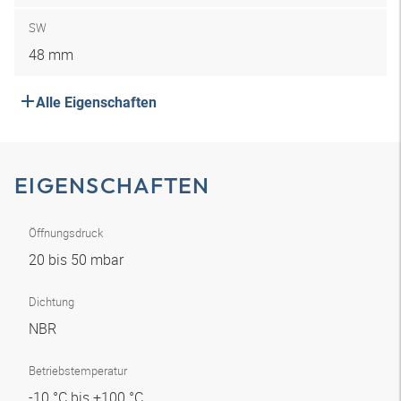
SW
48 mm
Alle Eigenschaften
EIGENSCHAFTEN
Öffnungsdruck
20 bis 50 mbar
Dichtung
NBR
Betriebstemperatur
-10 °C bis +100 °C