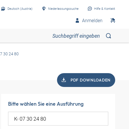
Deutsch (Austria)
Niederlassungssuche
Hilfe & Kontakt
Anmelden
07 30 24 80
PDF DOWNLOADEN
Bitte wählen Sie eine Ausführung