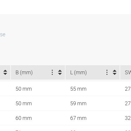
sse
B (mm)
L (mm)
S
50 mm
55 mm
2
50 mm
59 mm
2
60 mm
67 mm
3