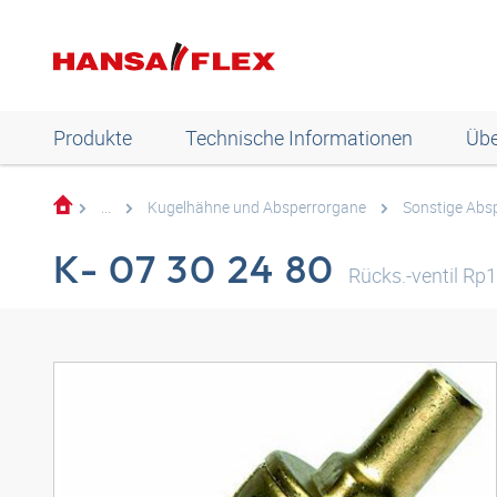
Produkte
Technische Informationen
Übe
...
Kugelhähne und Absperrorgane
Sonstige Abs
K- 07 30 24 80
Rücks.-ventil Rp1