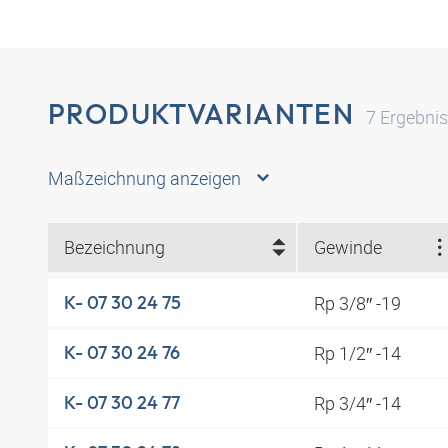
PRODUKTVARIANTEN
7
Ergebni
Maßzeichnung anzeigen
Bezeichnung
Gewinde
Rp 3/8″ -19
K- 07 30 24 75
Rp 1/2″ -14
K- 07 30 24 76
Rp 3/4″ -14
K- 07 30 24 77