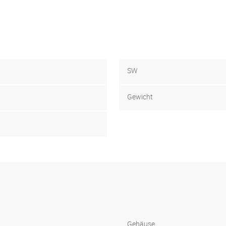
SW
Gewicht
Gehäuse