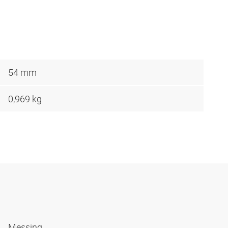
54 mm
0,969 kg
Messing