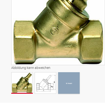
3D Modell
Abbildung kann abweichen
3D Modell