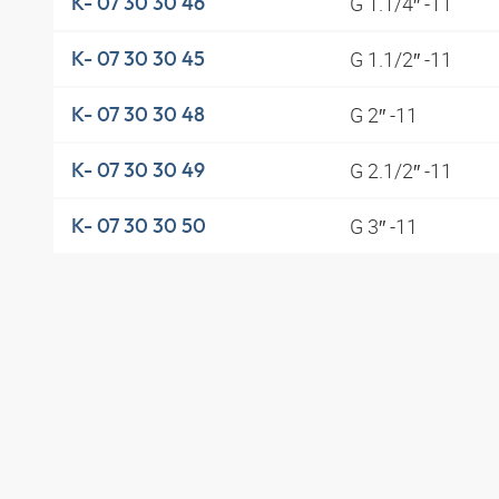
G 1.1/4″ -11
K- 07 30 30 46
G 1.1/2″ -11
K- 07 30 30 45
G 2″ -11
K- 07 30 30 48
G 2.1/2″ -11
K- 07 30 30 49
G 3″ -11
K- 07 30 30 50