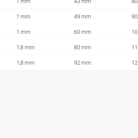
1 mm
43 mm
8
1 mm
49 mm
9
1 mm
60 mm
1
1,8 mm
80 mm
1
1,8 mm
92 mm
1