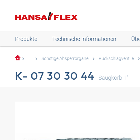
Produkte
Technische Informationen
Übe
...
Sonstige Absperrorgane
Rückschlagventile
K- 07 30 30 44
Saugkorb 1"