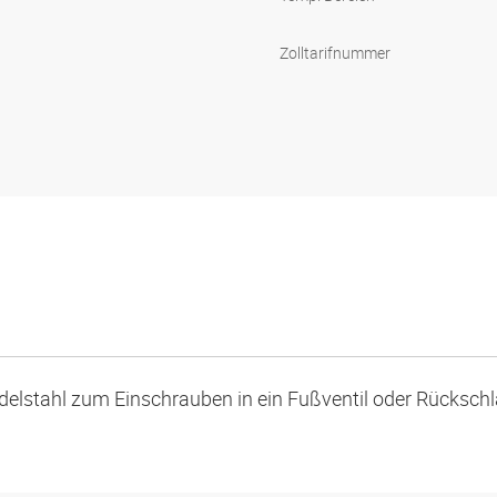
Zolltarifnummer
elstahl zum Einschrauben in ein Fußventil oder Rückschla