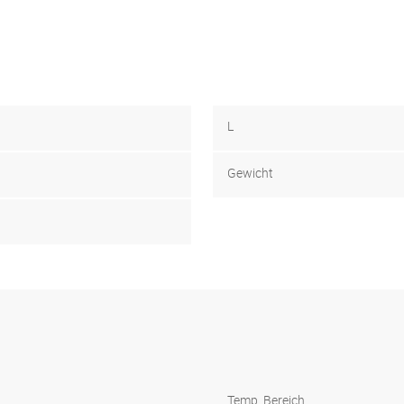
L
Gewicht
Temp. Bereich