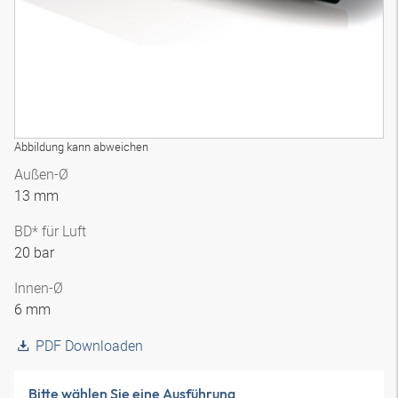
Abbildung kann abweichen
Außen-Ø
13 mm
BD* für Luft
20 bar
Innen-Ø
6 mm
PDF Downloaden
Bitte wählen Sie eine Ausführung