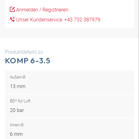
Anmelden / Registrieren
Unser Kundenservice: +43 732 387979
Produktdetails zu
KOMP 6-3.5
Außen-Ø
13 mm
BD* für Luft
20 bar
Innen-Ø
6 mm