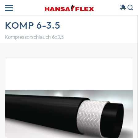
KOMP 6-3.5
Kompressorschlauch 6x3,5