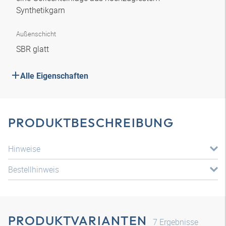
Synthetikgarn
Außenschicht
SBR glatt
Alle Eigenschaften
PRODUKTBESCHREIBUNG
Hinweise
Bestellhinweis
PRODUKTVARIANTEN
7
Ergebnisse