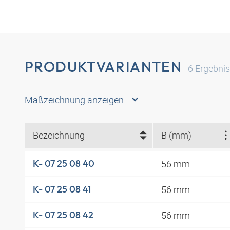
PRODUKTVARIANTEN
6
Ergebni
Maßzeichnung anzeigen
Bezeichnung
B (mm)
56 mm
K- 07 25 08 40
56 mm
K- 07 25 08 41
56 mm
K- 07 25 08 42