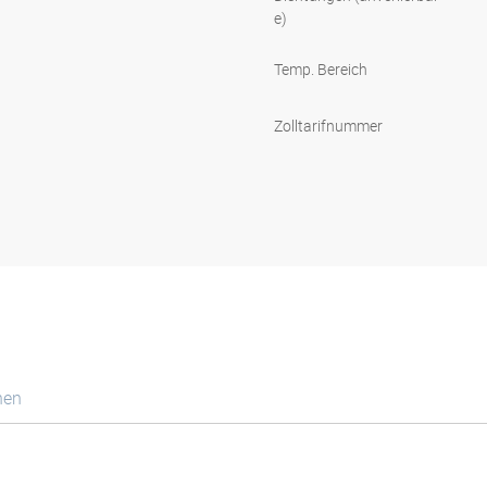
e)
Temp. Bereich
Zolltarifnummer
nen