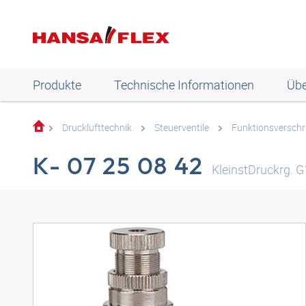
Produkte
Technische Informationen
Übe
Drucklufttechnik
Steuerventile
Funktionsversch
K- 07 25 08 42
KleinstDruckrg. G