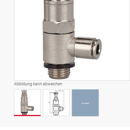
3D Modell
Abbildung kann abweichen
3D Modell