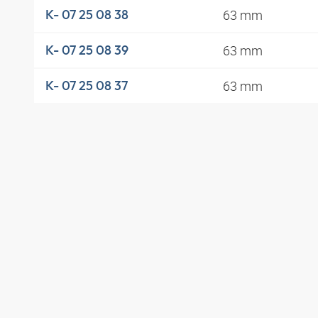
63 mm
K- 07 25 08 38
63 mm
K- 07 25 08 39
63 mm
K- 07 25 08 37