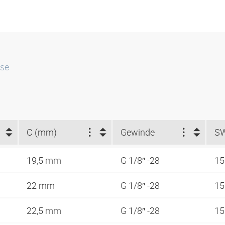
sse
C (mm)
Gewinde
S
19,5 mm
G 1/8″ -28
1
22 mm
G 1/8″ -28
1
22,5 mm
G 1/8″ -28
1