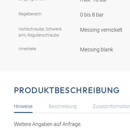
Regelbereich
0 bis 8 bar
Hohlschraube, Schwenk
Messing vernickelt
arm, Regulierschraube
Innenteile
Messing blank
PRODUKTBESCHREIBUNG
Hinweise
Beschreibung
Zusatzinformatio
Weitere Angaben auf Anfrage.