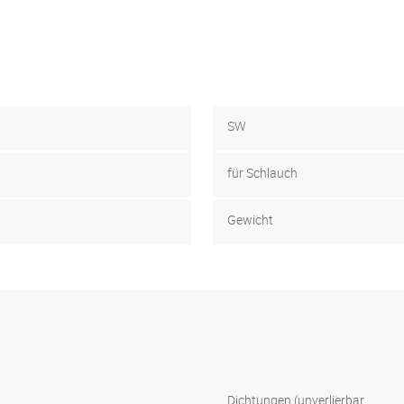
SW
für Schlauch
Gewicht
Dichtungen (unverlierbar