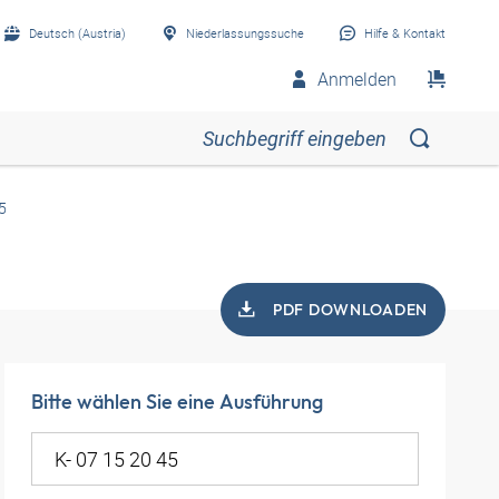
Deutsch (Austria)
Niederlassungssuche
Hilfe & Kontakt
Anmelden
5
PDF DOWNLOADEN
Bitte wählen Sie eine Ausführung