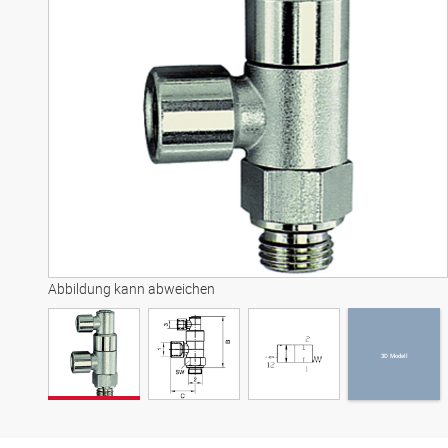
3D Modell
Abbildung kann abweichen
3D Modell