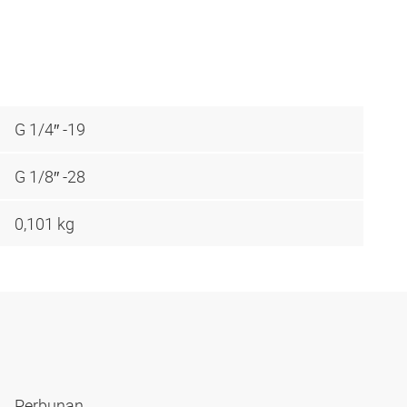
G 1/4″ -19
G 1/8″ -28
0,101 kg
Perbunan