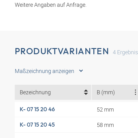
Weitere Angaben auf Anfrage.
PRODUKTVARIANTEN
4
Ergebni
Maßzeichnung anzeigen
Bezeichnung
B (mm)
52 mm
K- 07 15 20 46
58 mm
K- 07 15 20 45