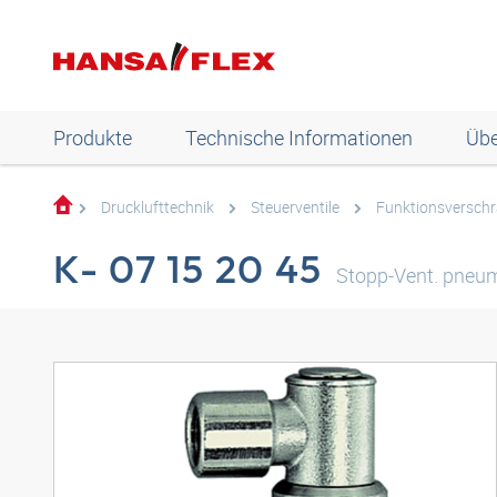
Produkte
Technische Informationen
Übe
Drucklufttechnik
Steuerventile
Funktionsversch
K- 07 15 20 45
Stopp-Vent. pneum.