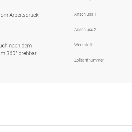
 vom Arbeitsdruck
Anschluss 1
Anschluss 2
 auch nach dem
Werkstoff
um 360° drehbar
Zolltarifnummer