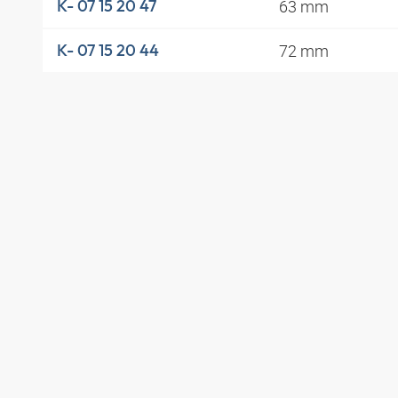
63 mm
K- 07 15 20 47
72 mm
K- 07 15 20 44