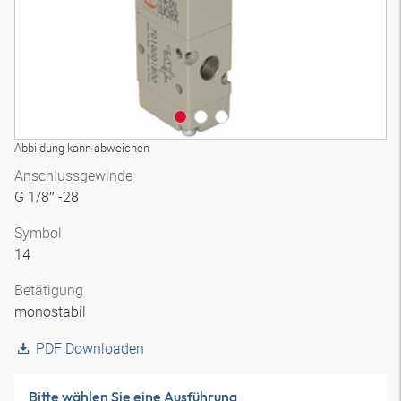
Abbildung kann abweichen
Anschlussgewinde
G 1/8″ -28
Symbol
14
Betätigung
monostabil
PDF Downloaden
Bitte wählen Sie eine Ausführung