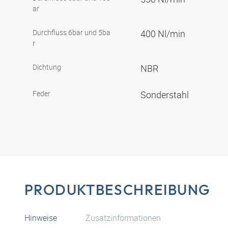
ar
Durchfluss 6bar und 5ba
400 Nl/min
r
Dichtung
NBR
Feder
Sonderstahl
PRODUKTBESCHREIBUNG
Hinweise
Zusatzinformationen