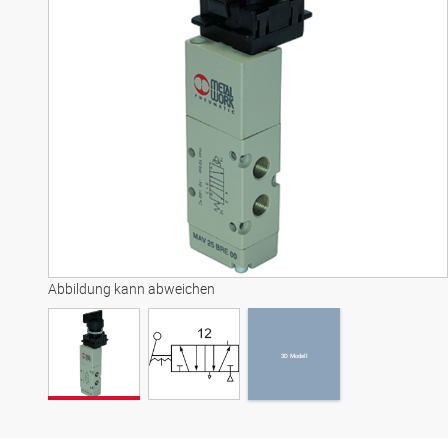
3D Modell
Abbildung kann abweichen
3D Modell