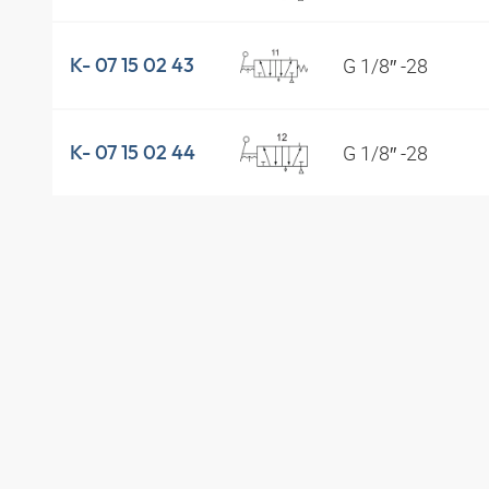
G 1/8″ -28
K- 07 15 02 43
G 1/8″ -28
K- 07 15 02 44