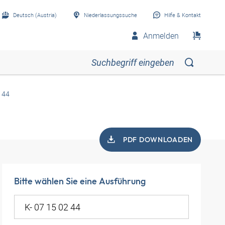
Deutsch (Austria)
Niederlassungssuche
Hilfe & Kontakt
Anmelden
 44
PDF DOWNLOADEN
Bitte wählen Sie eine Ausführung