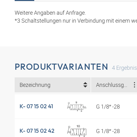
Weitere Angaben auf Anfrage.
*3 Schaltstellungen nur in Verbindung mit einem w
PRODUKTVARIANTEN
4
Ergebni
Bezeichnung
Anschlussgewinde
G 1/8″ -28
K- 07 15 02 41
G 1/8″ -28
K- 07 15 02 42