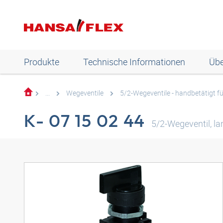
Produkte
Technische Informationen
Übe
...
Wegeventile
5/2-Wegeventile - handbetätigt fü
K- 07 15 02 44
5/2-Wegeventil, la