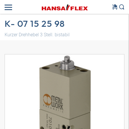
K- 07 15 25 98
Kurzer Drehhebel 3 Stell. bistabil