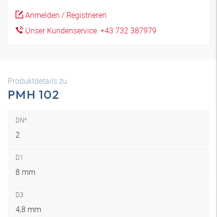
Anmelden / Registrieren
Unser Kundenservice: +43 732 387979
Produktdetails zu
PMH 102
DN*
2
D1
8 mm
D3
4,8 mm