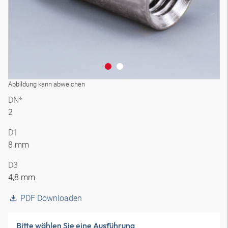
Abbildung kann abweichen
DN*
2
D1
8 mm
D3
4,8 mm
PDF Downloaden
Bitte wählen Sie eine Ausführung