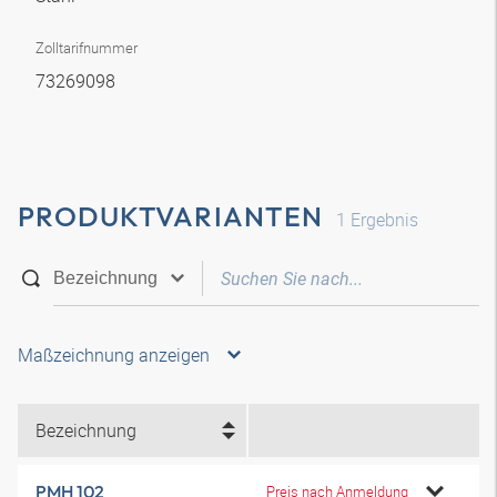
Zolltarifnummer
73269098
PRODUKTVARIANTEN
1
Ergebnis
Maßzeichnung anzeigen
Bezeichnung
PMH 102
Preis nach Anmeldung