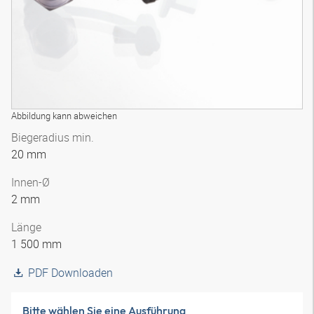
Abbildung kann abweichen
Biegeradius min.
20 mm
Innen-Ø
2 mm
Länge
1 500 mm
PDF Downloaden
Bitte wählen Sie eine Ausführung