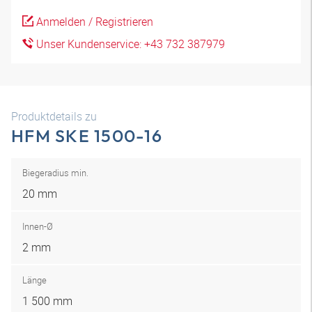
Anmelden / Registrieren
Unser Kundenservice: +43 732 387979
Produktdetails zu
HFM SKE 1500-16
Biegeradius min.
20 mm
Innen-Ø
2 mm
Länge
1 500 mm