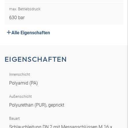
max. Betriebsdruck
630 bar
Alle Eigenschaften
EIGENSCHAFTEN
Innenschicht
Polyamid (PA)
Außenschicht
Polyurethan (PUR), geprickt
Bauart
Schlauchleitung DN 2 mit Messanschlüssen M 16 x