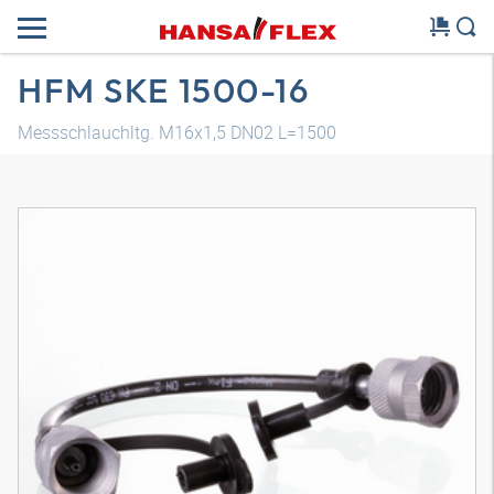
HFM SKE 1500-16
Messschlauchltg. M16x1,5 DN02 L=1500