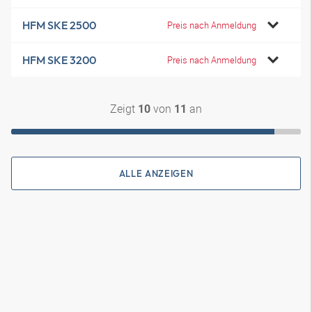
HFM SKE 2500
Preis nach Anmeldung
HFM SKE 3200
Preis nach Anmeldung
Zeigt
von
an
10
11
ALLE ANZEIGEN