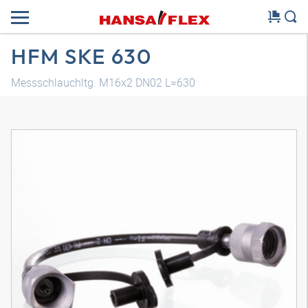
HFM SKE 630
Messschlauchltg. M16x2 DN02 L=630