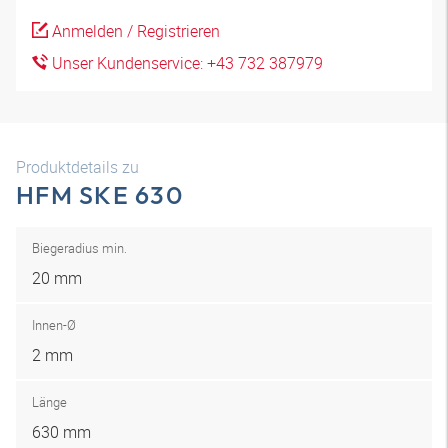
Anmelden / Registrieren
Unser Kundenservice: +43 732 387979
Produktdetails zu
HFM SKE 630
Biegeradius min.
20 mm
Innen-Ø
2 mm
Länge
630 mm