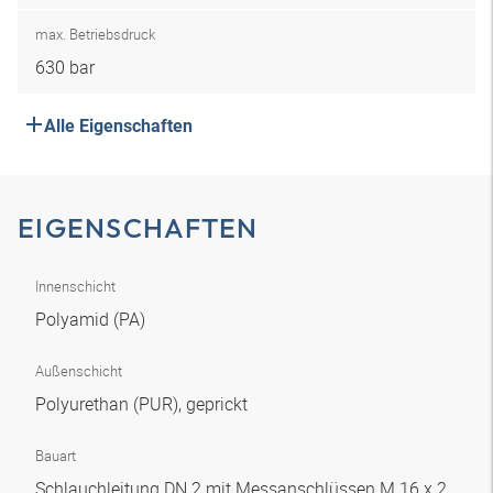
max. Betriebsdruck
630 bar
Alle Eigenschaften
EIGENSCHAFTEN
Innenschicht
Polyamid (PA)
Außenschicht
Polyurethan (PUR), geprickt
Bauart
Schlauchleitung DN 2 mit Messanschlüssen M 16 x 2