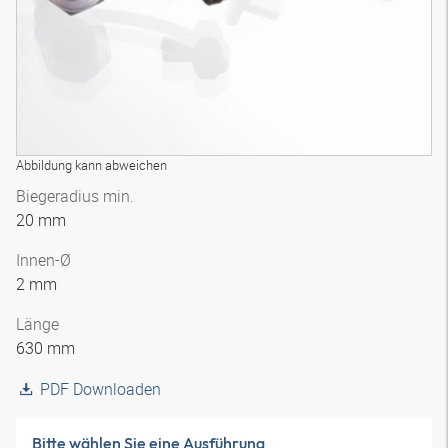
Abbildung kann abweichen
Biegeradius min.
20 mm
Innen-Ø
2 mm
Länge
630 mm
PDF Downloaden
Bitte wählen Sie eine Ausführung