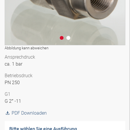
Abbildung kann abweichen
Ansprechdruck
ca. 1 bar
Betriebsdruck
PN 250
G1
G 2″ -11
PDF Downloaden
Bitte wählen Sie eine Ausführung