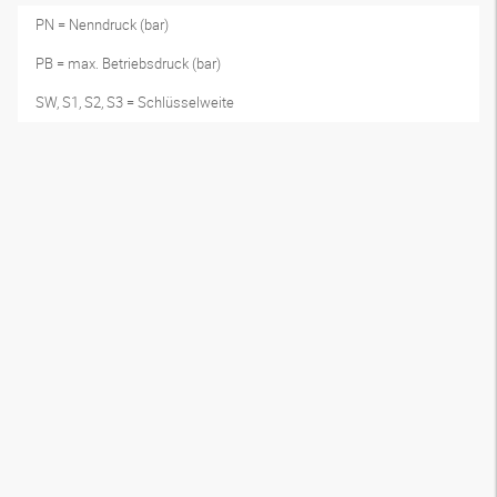
PN = Nenndruck (bar)
PB = max. Betriebsdruck (bar)
SW, S1, S2, S3 = Schlüsselweite