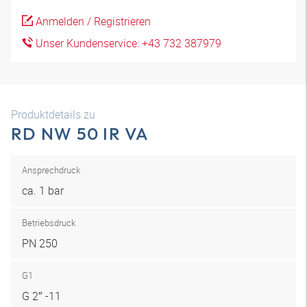
Anmelden / Registrieren
Unser Kundenservice: +43 732 387979
Produktdetails zu
RD NW 50 IR VA
Ansprechdruck
ca. 1 bar
Betriebsdruck
PN 250
G1
G 2″ -11