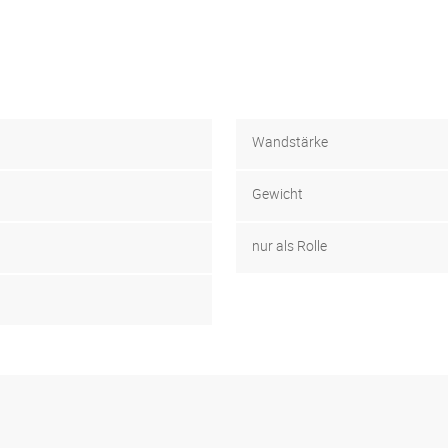
Wandstärke
Gewicht
nur als Rolle