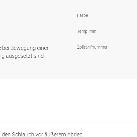
Farbe
Temp. min.
e bei Bewegung einer
Zolltarifnummer
g ausgesetzt sind
t den Schlauch vor äußerem Abrieb.