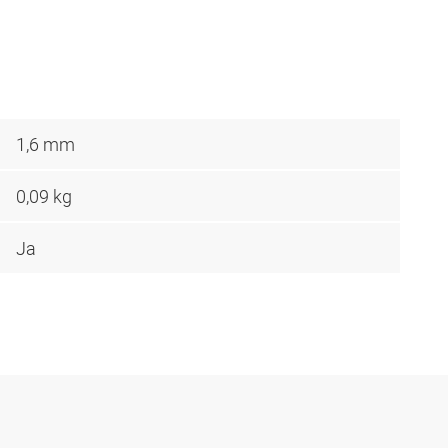
1,6 mm
0,09 kg
Ja