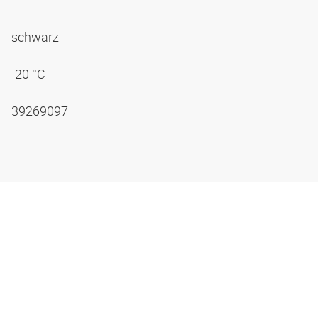
schwarz
-20 °C
39269097