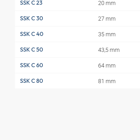
20 mm
SSK C 23
27 mm
SSK C 30
35 mm
SSK C 40
43,5 mm
SSK C 50
64 mm
SSK C 60
81 mm
SSK C 80