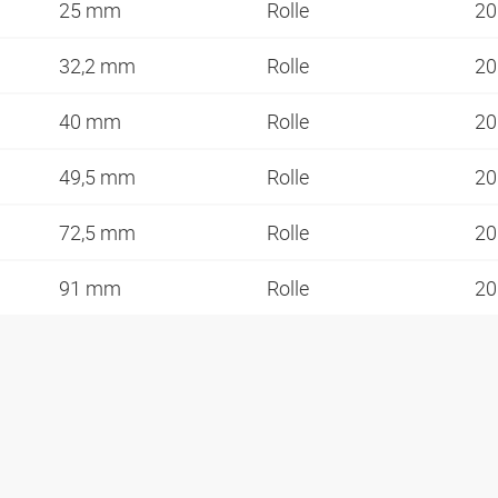
25 mm
Rolle
20
32,2 mm
Rolle
20
40 mm
Rolle
20
49,5 mm
Rolle
20
72,5 mm
Rolle
20
91 mm
Rolle
20