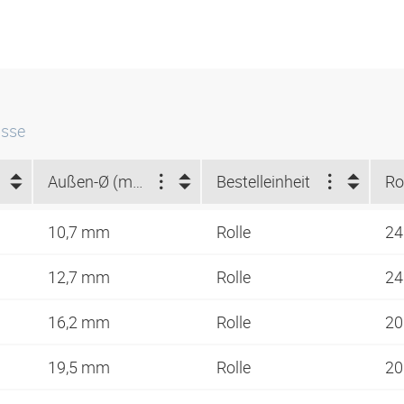
isse
Außen-Ø (mm)
Bestelleinheit
10,7 mm
Rolle
24
12,7 mm
Rolle
24
16,2 mm
Rolle
20
19,5 mm
Rolle
20