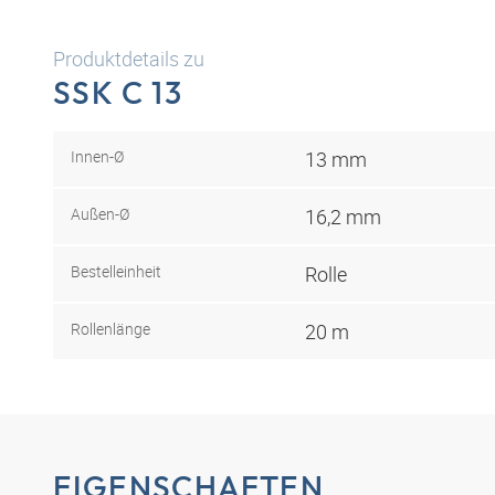
Produktdetails zu
SSK C 13
Innen-Ø
13 mm
Außen-Ø
16,2 mm
Bestelleinheit
Rolle
Rollenlänge
20 m
EIGENSCHAFTEN