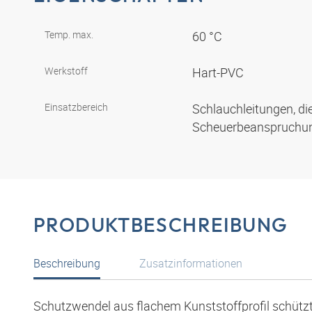
Temp. max.
60 °C
Werkstoff
Hart-PVC
Einsatzbereich
Schlauchleitungen, di
Scheuerbeanspruchun
PRODUKTBESCHREIBUNG
Beschreibung
Zusatzinformationen
Schutzwendel aus flachem Kunststoffprofil schütz