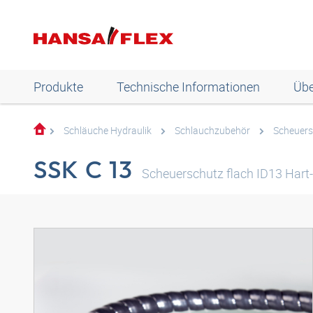
Produkte
Technische Informationen
Übe
Schläuche Hydraulik
Schlauchzubehör
Scheuers
SSK C 13
Scheuerschutz flach ID13 Har