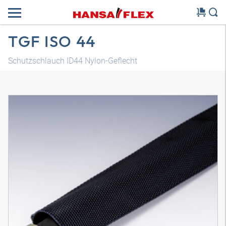
TGF ISO 44
Schutzschlauch ID44 Nylon-Geflecht