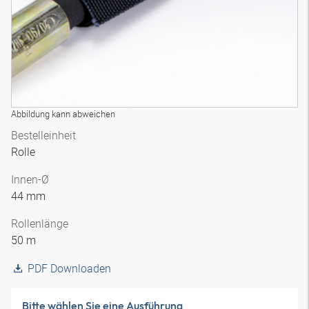
Abbildung kann abweichen
Bestelleinheit
Rolle
Innen-Ø
44 mm
Rollenlänge
50 m
PDF Downloaden
Bitte wählen Sie eine Ausführung