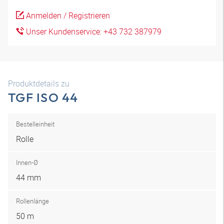
Anmelden / Registrieren
Unser Kundenservice: +43 732 387979
Produktdetails zu
TGF ISO 44
Bestelleinheit
Rolle
Innen-Ø
44 mm
Rollenlänge
50 m