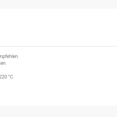
mpfehlen.
en.
 220 °C.