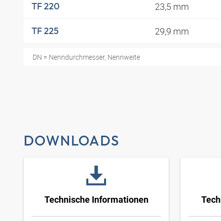
23,5 mm
TF 220
29,9 mm
TF 225
DN = Nenndurchmesser, Nennweite
DOWNLOADS
Technische Informationen
Tech