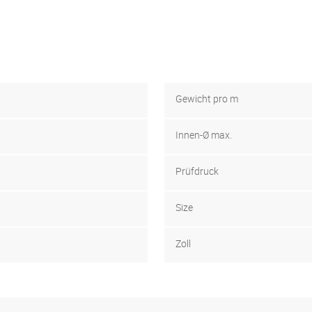
Gewicht pro m
Innen-Ø max.
Prüfdruck
Size
Zoll