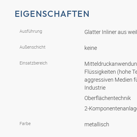
EIGENSCHAFTEN
Ausführung
Glatter Inliner aus 
Außenschicht
keine
Einsatzbereich
Mitteldruckanwendun
Flüssigkeiten (hohe 
aggressiven Medien f
Industrie
Oberflächentechnik
2-Komponentenanla
Farbe
metallisch