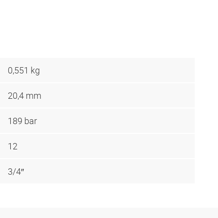
0,551 kg
20,4 mm
189 bar
12
3/4″