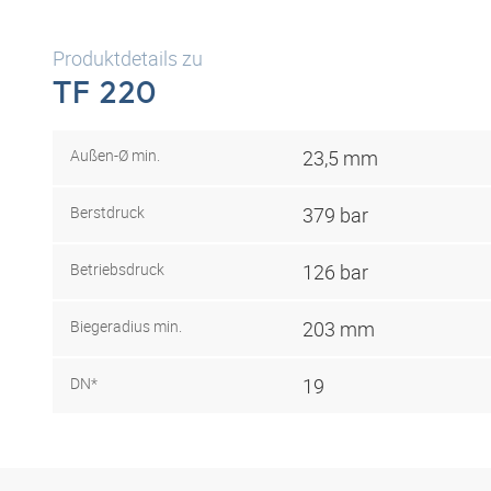
Produktdetails zu
TF 220
Außen-Ø min.
23,5 mm
Berstdruck
379 bar
Betriebsdruck
126 bar
Biegeradius min.
203 mm
DN*
19