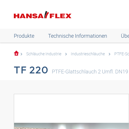
Produkte
Technische Informationen
Übe
Schläuche Industrie
Industrieschläuche
PTFE-Sc
TF 220
PTFE-Glattschlauch 2 Umfl. DN19