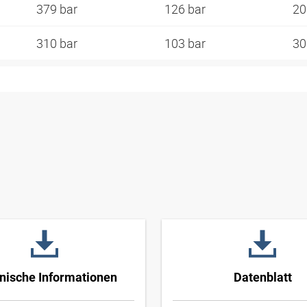
379 bar
126 bar
2
310 bar
103 bar
3
nische Informationen
Datenblatt