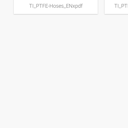
TI_PTFE-Hoses_ENxpdf
TI_PT