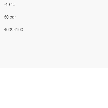
-40 °C
60 bar
40094100