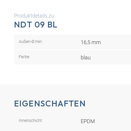
Produktdetails zu
NDT 09 BL
Außen-Ø min.
16,5 mm
Farbe
blau
EIGENSCHAFTEN
Innenschicht
EPDM