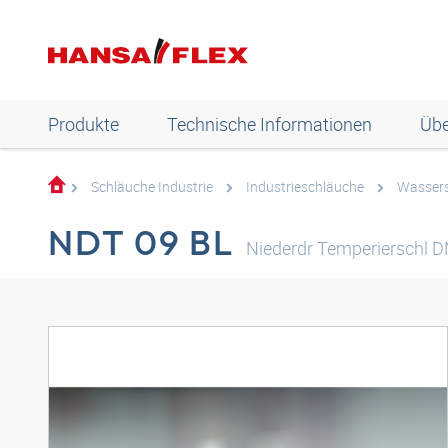
Produkte
Technische Informationen
Übe
Schläuche Industrie
Industrieschläuche
Wasser
NDT 09 BL
Niederdr Temperierschl D