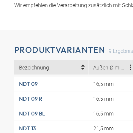
Wir empfehlen die Verarbeitung zusätzlich mit Schl
PRODUKTVARIANTEN
9
Ergebni
Bezeichnung
Außen-Ø min. (mm)
16,5 mm
NDT 09
16,5 mm
NDT 09 R
16,5 mm
NDT 09 BL
21,5 mm
NDT 13