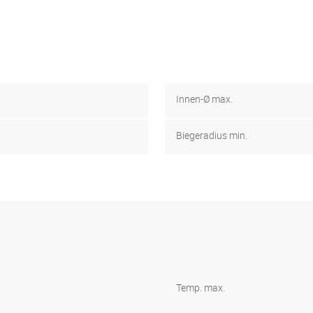
Innen-Ø max.
Biegeradius min.
Temp. max.