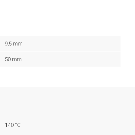
9,5 mm
50 mm
140 °C