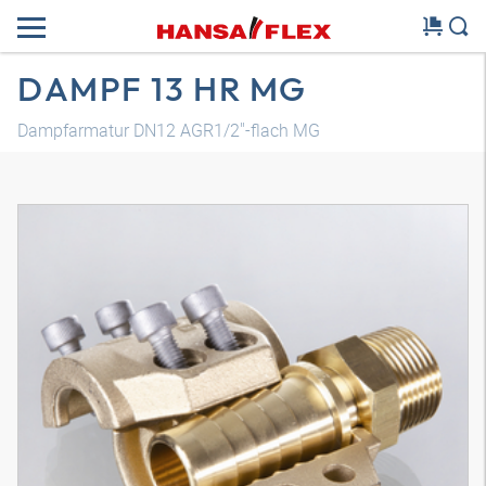
DAMPF 13 HR MG
Dampfarmatur DN12 AGR1/2"-flach MG