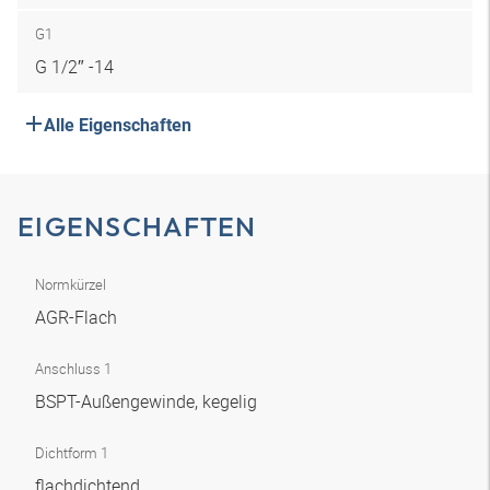
G1
G 1/2″ -14
Alle Eigenschaften
EIGENSCHAFTEN
Normkürzel
AGR-Flach
Anschluss 1
BSPT-Außengewinde, kegelig
Dichtform 1
flachdichtend