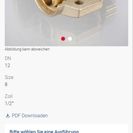
Abbildung kann abweichen
DN
12
Size
8
Zoll
1/2″
PDF Downloaden
Bitte wählen Sie eine Ausführung