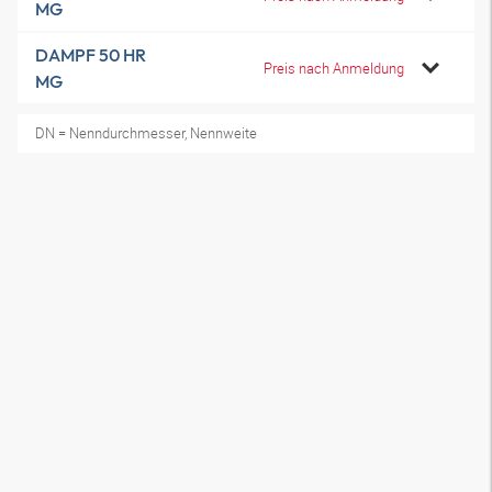
MG
DAMPF 50 HR
Preis nach Anmeldung
MG
DN = Nenndurchmesser, Nennweite