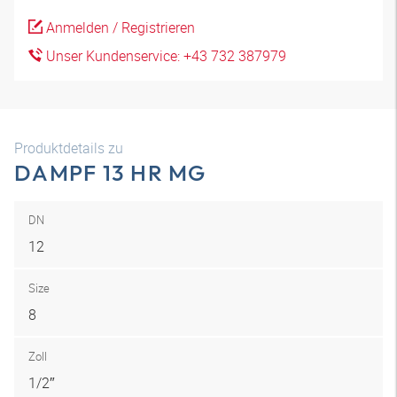
Anmelden / Registrieren
Unser Kundenservice: +43 732 387979
Produktdetails zu
DAMPF 13 HR MG
DN
12
Size
8
Zoll
1/2″