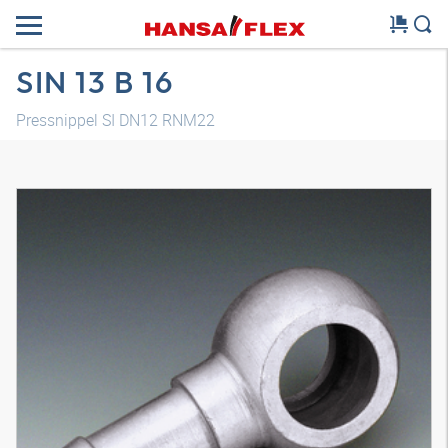
SIN 13 B 16
Pressnippel SI DN12 RNM22