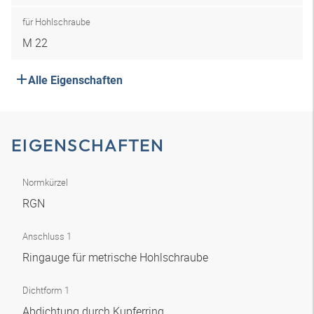
für Hohlschraube
M 22
Alle Eigenschaften
EIGENSCHAFTEN
Normkürzel
RGN
Anschluss 1
Ringauge für metrische Hohlschraube
Dichtform 1
Abdichtung durch Kupferring