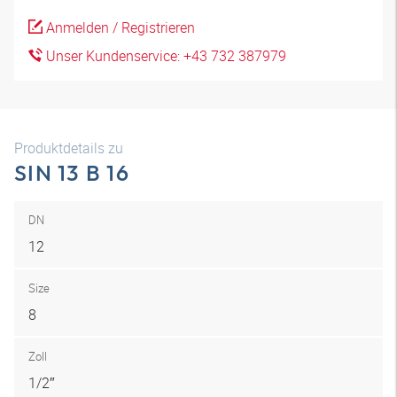
Anmelden / Registrieren
Unser Kundenservice: +43 732 387979
Produktdetails zu
SIN 13 B 16
DN
12
Size
8
Zoll
1/2″