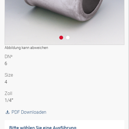
Abbildung kann abweichen
DN*
6
Size
4
Zoll
1/4″
PDF Downloaden
Bitte wählen Sie eine Ausführung