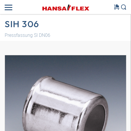
SIH 306
Pressfassung SI DN06