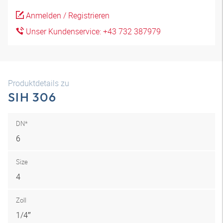
Anmelden / Registrieren
Unser Kundenservice: +43 732 387979
Produktdetails zu
SIH 306
DN*
6
Size
4
Zoll
1/4″