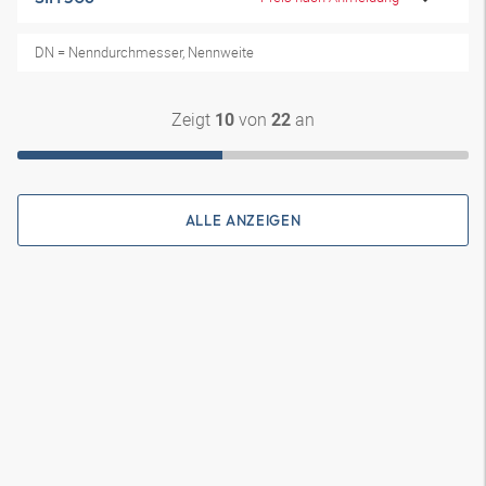
DN = Nenndurchmesser, Nennweite
Zeigt
von
an
10
22
ALLE ANZEIGEN