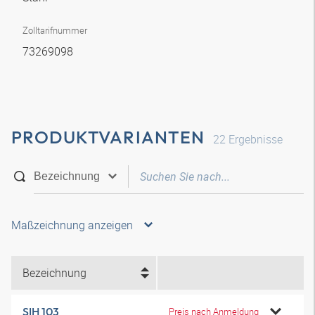
Zolltarifnummer
73269098
PRODUKTVARIANTEN
22
Ergebnisse
Maßzeichnung anzeigen
Bezeichnung
SIH 103
Preis nach Anmeldung