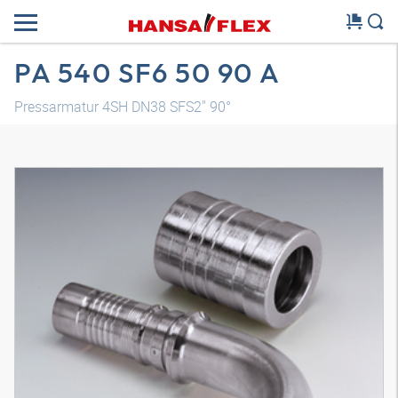
PA 540 SF6 50 90 A
Pressarmatur 4SH DN38 SFS2" 90°
3D Modell