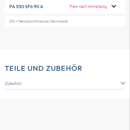
PA 550 SF6 90 A
Preis nach Anmeldung
DN = Nenndurchmesser, Nennweite
TEILE UND ZUBEHÖR
Zubehör