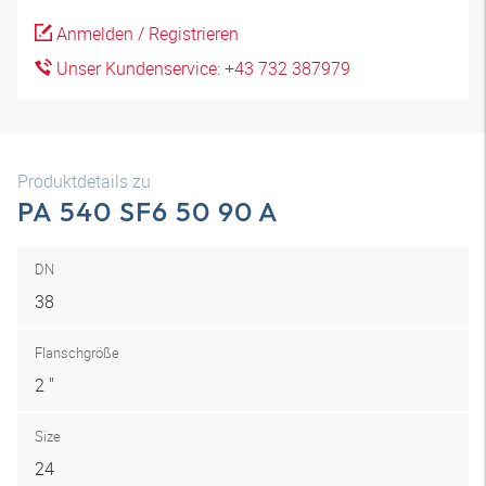
Anmelden / Registrieren
Unser Kundenservice: +43 732 387979
Produktdetails zu
PA 540 SF6 50 90 A
DN
38
Flanschgröße
2 "
Size
24