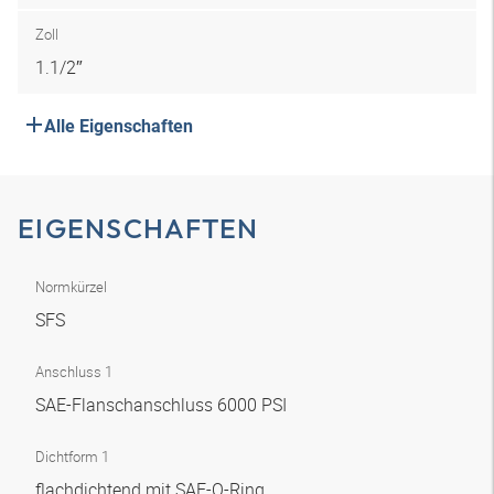
Zoll
1.1/2″
Alle Eigenschaften
EIGENSCHAFTEN
Normkürzel
SFS
Anschluss 1
SAE-Flanschanschluss 6000 PSI
Dichtform 1
flachdichtend mit SAE-O-Ring