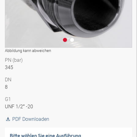
Abbildung kann abweichen
PN (bar)
345
DN
8
G1
UNF 1/2″ -20
PDF Downloaden
Bitte wählen Sie eine Ausführung