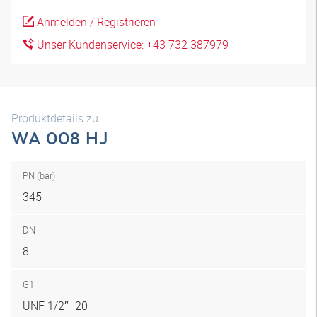
Anmelden / Registrieren
Unser Kundenservice: +43 732 387979
Produktdetails zu
WA 008 HJ
PN (bar)
345
DN
8
G1
UNF 1/2″ -20