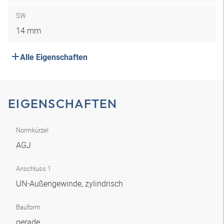
SW
14 mm
Alle Eigenschaften
EIGENSCHAFTEN
Normkürzel
AGJ
Anschluss 1
UN-Außengewinde, zylindrisch
Bauform
gerade