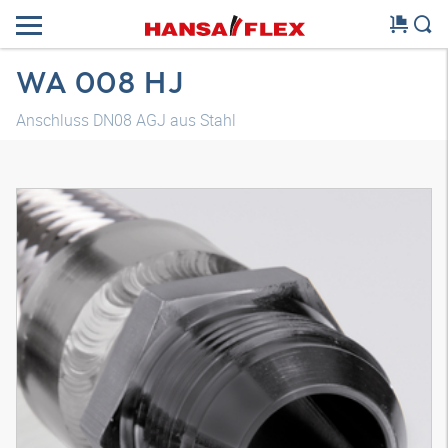
WA 008 HJ
Anschluss DN08 AGJ aus Stahl