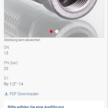
Abbildung kann abweichen
DN
13
PN (bar)
25
G1
Rp 1/2″ -14
PDF Downloaden
Bitte wählen Sie eine Ausführung