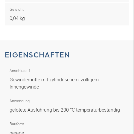
Gewicht
0,04 kg
EIGENSCHAFTEN
Anschluss 1
Gewindemuffe mit zylindrischem, zölligem
Innengewinde
Anwendung
gelötete Ausführung bis 200 °C temperaturbeständig
Bauform
gerade