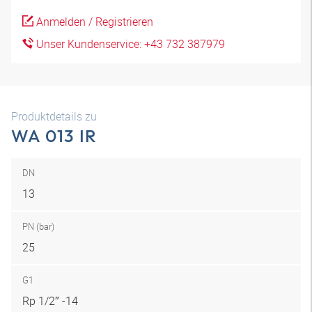
Anmelden / Registrieren
Unser Kundenservice: +43 732 387979
Produktdetails zu
WA 013 IR
DN
13
PN (bar)
25
G1
Rp 1/2″ -14