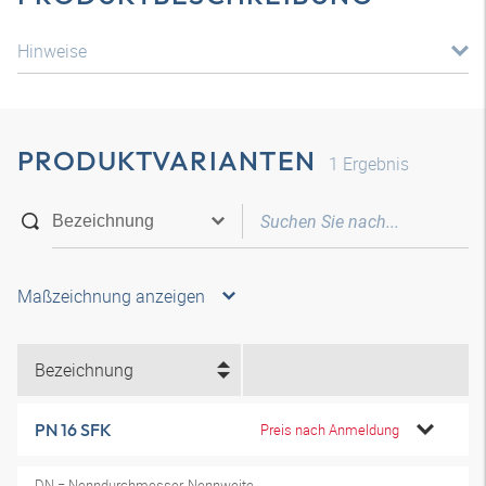
Hinweise
PRODUKTVARIANTEN
1
Ergebnis
Maßzeichnung anzeigen
Bezeichnung
PN 16 SFK
Preis nach Anmeldung
DN = Nenndurchmesser, Nennweite