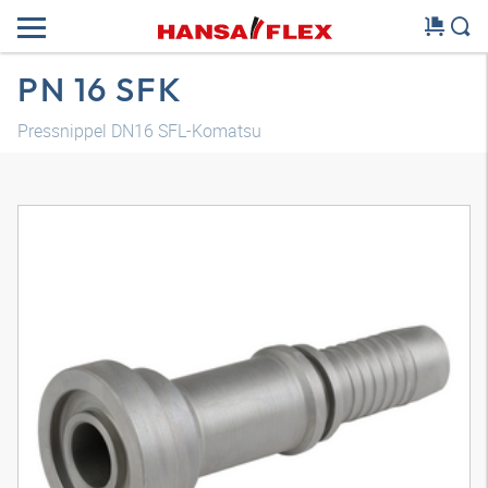
PN 16 SFK
Pressnippel DN16 SFL-Komatsu
3D Modell