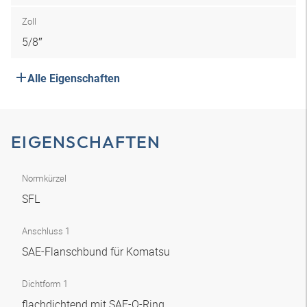
Zoll
5/8″
Alle Eigenschaften
EIGENSCHAFTEN
Normkürzel
SFL
Anschluss 1
SAE-Flanschbund für Komatsu
Dichtform 1
flachdichtend mit SAE-O-Ring