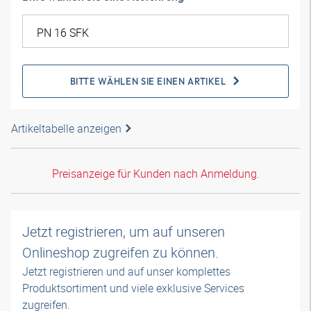
BITTE WÄHLEN SIE EINEN ARTIKEL
Artikeltabelle anzeigen
Preisanzeige für Kunden nach Anmeldung.
Jetzt registrieren, um auf unseren
Onlineshop zugreifen zu können.
Jetzt registrieren und auf unser komplettes
Produktsortiment und viele exklusive Services
zugreifen.