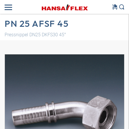
PN 25 AFSF 45
Pressnippel DN25 DKFS30 45°
3D Modell