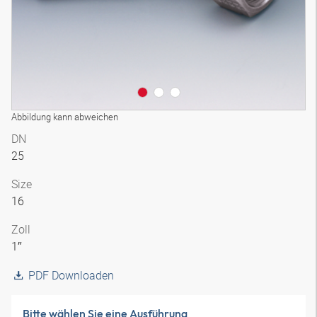
Abbildung kann abweichen
DN
25
Size
16
Zoll
1″
PDF Downloaden
Bitte wählen Sie eine Ausführung