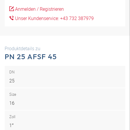
Anmelden / Registrieren
Unser Kundenservice: +43 732 387979
Produktdetails zu
PN 25 AFSF 45
DN
25
Size
16
Zoll
1″