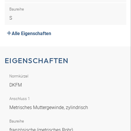
Baureihe
S
Alle Eigenschaften
EIGENSCHAFTEN
Normkürzel
DKFM
Anschluss 1
Metrisches Muttergewinde, zylindrisch
Baureihe
französische (metrisches Rohr)