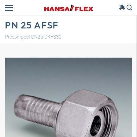
PN 25 AFSF
Pressnippel DN25 DKFS30
3D Modell