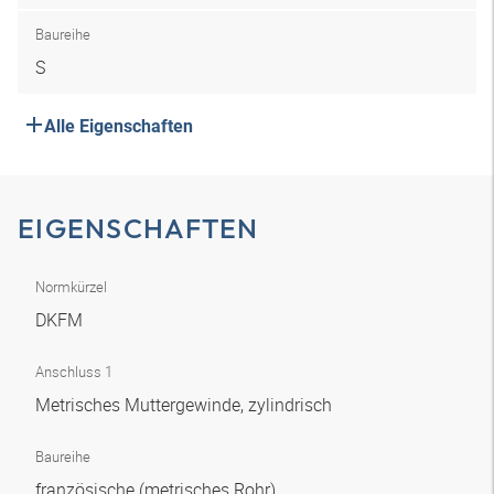
Baureihe
S
Alle Eigenschaften
EIGENSCHAFTEN
Normkürzel
DKFM
Anschluss 1
Metrisches Muttergewinde, zylindrisch
Baureihe
französische (metrisches Rohr)