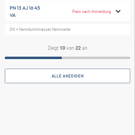
PN 13 AJ 16 45
Preis nach Anmeldung
VA
DN = Nenndurchmesser, Nennweite
Zeigt
von
an
10
22
ALLE ANZEIGEN