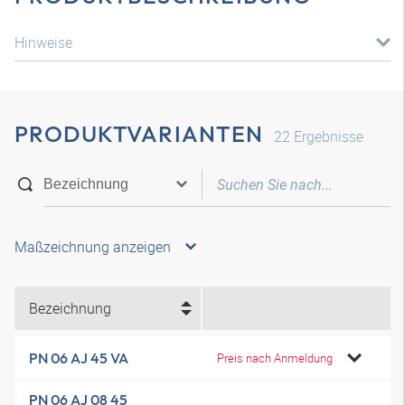
Hinweise
PRODUKTVARIANTEN
22
Ergebnisse
Maßzeichnung anzeigen
Bezeichnung
PN 06 AJ 45 VA
Preis nach Anmeldung
PN 06 AJ 08 45