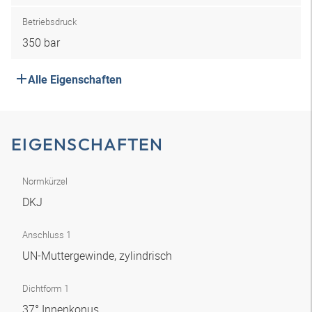
Betriebsdruck
350 bar
Alle Eigenschaften
EIGENSCHAFTEN
Normkürzel
DKJ
Anschluss 1
UN-Muttergewinde, zylindrisch
Dichtform 1
37° Innenkonus