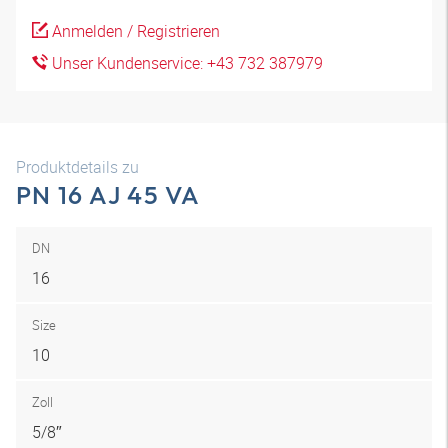
Anmelden / Registrieren
Unser Kundenservice: +43 732 387979
Produktdetails zu
PN 16 AJ 45 VA
DN
16
Size
10
Zoll
5/8″