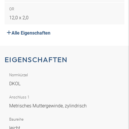
OR
12,0 x 2,0
Alle Eigenschaften
EIGENSCHAFTEN
Normkürzel
DKOL
Anschluss 1
Metrisches Muttergewinde, zylindrisch
Baureihe
leicht