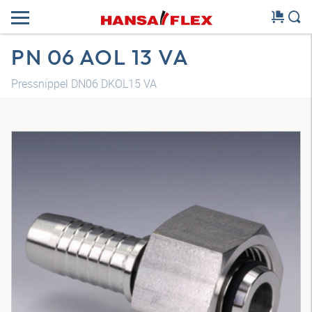
PN 06 AOL 13 VA
Pressnippel DN06 DKOL15 VA
3D Modell