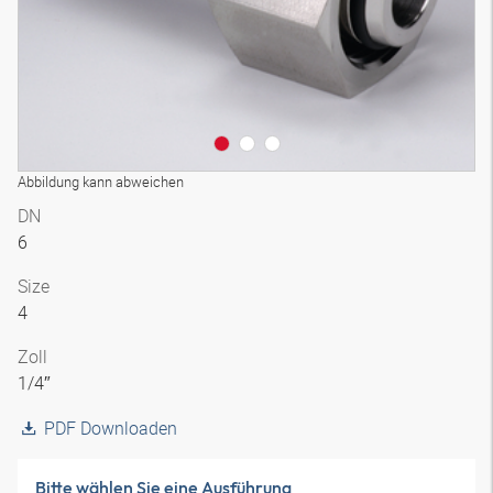
Abbildung kann abweichen
DN
6
Size
4
Zoll
1/4″
PDF Downloaden
Bitte wählen Sie eine Ausführung