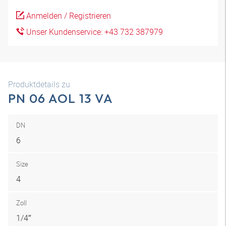
Anmelden / Registrieren
Unser Kundenservice: +43 732 387979
Produktdetails zu
PN 06 AOL 13 VA
DN
6
Size
4
Zoll
1/4″