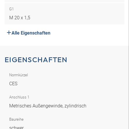
G1
M 20 x 1,5
Alle Eigenschaften
EIGENSCHAFTEN
Normkürzel
CES
Anschluss 1
Metrisches Außengewinde, zylindrisch
Baureihe
schwer