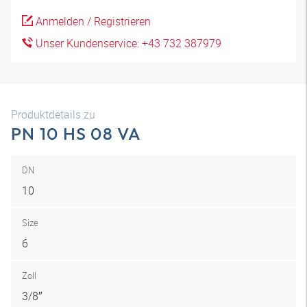
Anmelden / Registrieren
Unser Kundenservice: +43 732 387979
Produktdetails zu
PN 10 HS 08 VA
DN
10
Size
6
Zoll
3/8″