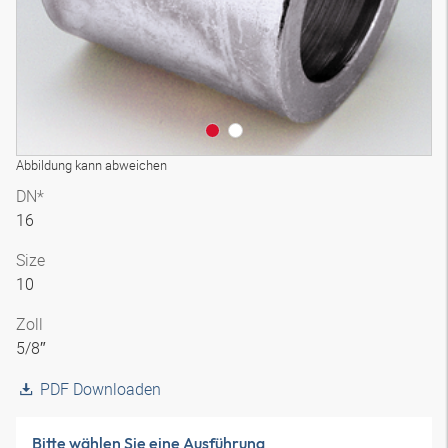
Abbildung kann abweichen
DN*
16
Size
10
Zoll
5/8″
PDF Downloaden
Bitte wählen Sie eine Ausführung