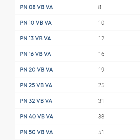
8
PN 08 VB VA
10
PN 10 VB VA
12
PN 13 VB VA
16
PN 16 VB VA
19
PN 20 VB VA
25
PN 25 VB VA
31
PN 32 VB VA
38
PN 40 VB VA
51
PN 50 VB VA