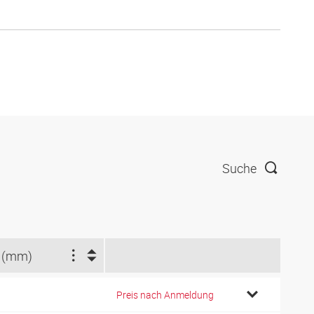
Suche
 (mm)
Preis nach Anmeldung