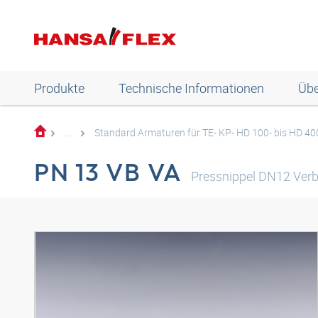
Produkte
Technische Informationen
Übe
...
Standard Armaturen für TE- KP- HD 100- bis HD 4
PN 13 VB VA
Pressnippel DN12 Verb