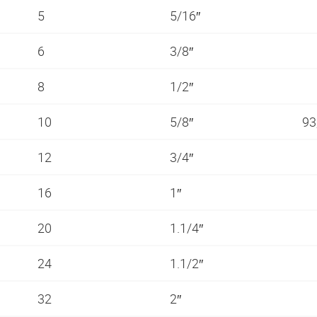
5
5/16″
6
3/8″
8
1/2″
10
5/8″
93
12
3/4″
16
1″
20
1.1/4″
24
1.1/2″
32
2″