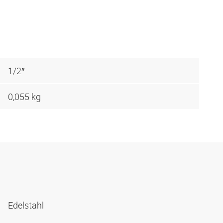
1/2″
0,055 kg
Edelstahl