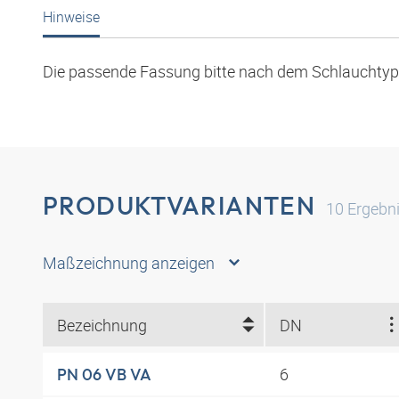
Hinweise
Die passende Fassung bitte nach dem Schlauchty
PRODUKTVARIANTEN
10
Ergebn
Maßzeichnung anzeigen
Bezeichnung
DN
6
PN 06 VB VA