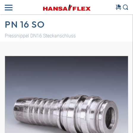
PN 16 SO
Pressnippel DN16 Steckanschluss
3D Modell