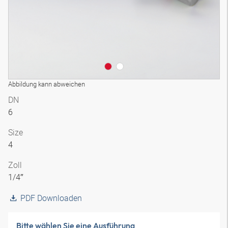
Abbildung kann abweichen
DN
6
Size
4
Zoll
1/4″
PDF Downloaden
Bitte wählen Sie eine Ausführung