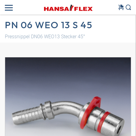
PN 06 WEO 13 S 45
Pressnippel DN06 WEO13 Stecker 45°