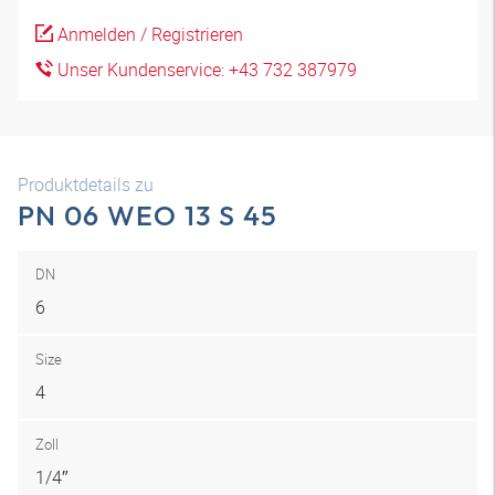
Anmelden / Registrieren
Unser Kundenservice: +43 732 387979
Produktdetails zu
PN 06 WEO 13 S 45
DN
6
Size
4
Zoll
1/4″