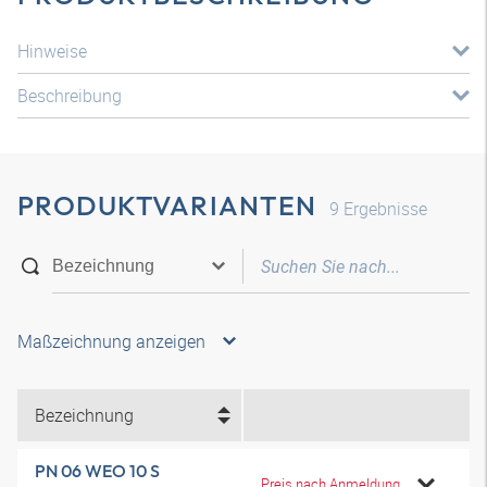
Hinweise
Beschreibung
PRODUKTVARIANTEN
9
Ergebnisse
Maßzeichnung anzeigen
Bezeichnung
PN 06 WEO 10 S
Preis nach Anmeldung