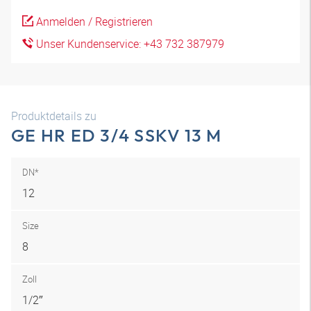
Anmelden / Registrieren
Unser Kundenservice: +43 732 387979
Produktdetails zu
GE HR ED 3/4 SSKV 13 M
DN*
12
Size
8
Zoll
1/2″