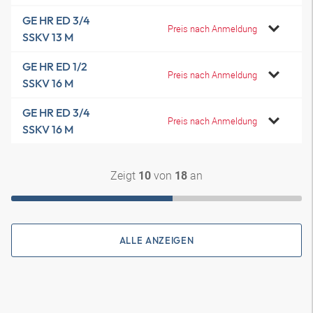
GE HR ED 3/4
Preis nach Anmeldung
SSKV 13 M
GE HR ED 1/2
Preis nach Anmeldung
SSKV 16 M
GE HR ED 3/4
Preis nach Anmeldung
SSKV 16 M
Zeigt
von
an
10
18
ALLE ANZEIGEN