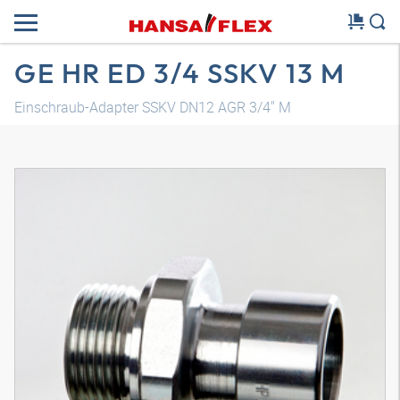
GE HR ED 3/4 SSKV 13 M
Einschraub-Adapter SSKV DN12 AGR 3/4" M