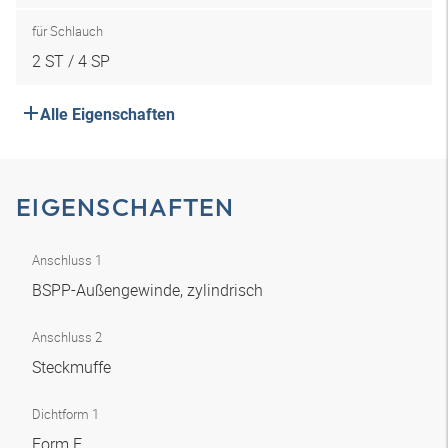
für Schlauch
2 ST / 4 SP
Alle Eigenschaften
EIGENSCHAFTEN
Anschluss 1
BSPP-Außengewinde, zylindrisch
Anschluss 2
Steckmuffe
Dichtform 1
Form E