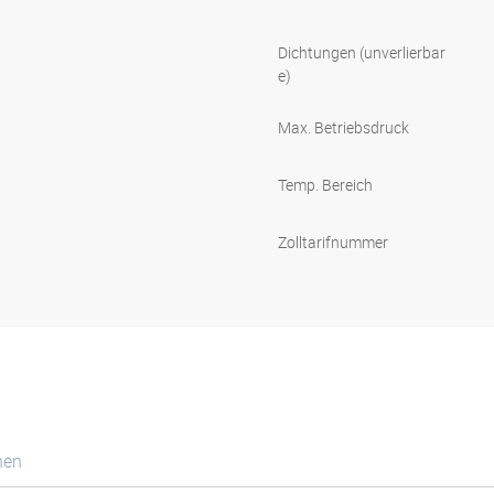
Dichtungen (unverlierbar
e)
Max. Betriebsdruck
Temp. Bereich
Zolltarifnummer
nen