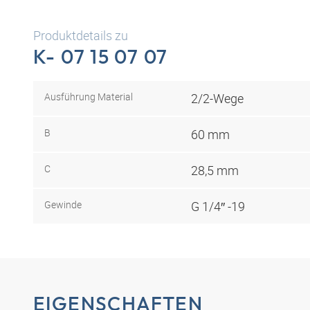
Produktdetails zu
K- 07 15 07 07
Ausführung Material
2/2-Wege
B
60 mm
C
28,5 mm
Gewinde
G 1/4″ -19
EIGENSCHAFTEN