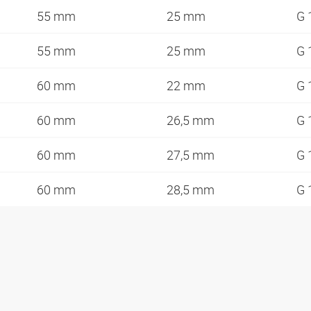
55 mm
25 mm
G 
55 mm
25 mm
G 
60 mm
22 mm
G 
60 mm
26,5 mm
G 
60 mm
27,5 mm
G 
60 mm
28,5 mm
G 