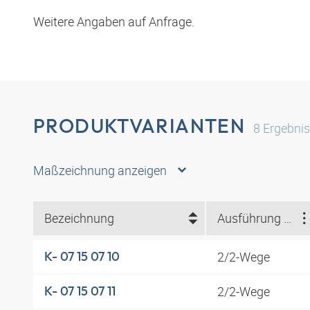
Weitere Angaben auf Anfrage.
PRODUKTVARIANTEN
8
Ergebni
Maßzeichnung anzeigen
Bezeichnung
Ausführung Material
2/2-Wege
K- 07 15 07 10
2/2-Wege
K- 07 15 07 11