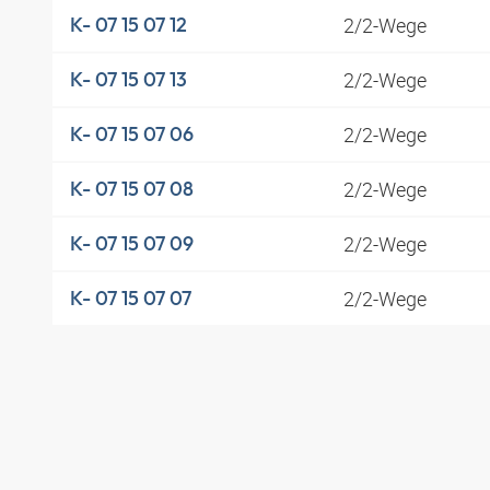
2/2-Wege
K- 07 15 07 12
2/2-Wege
K- 07 15 07 13
2/2-Wege
K- 07 15 07 06
2/2-Wege
K- 07 15 07 08
2/2-Wege
K- 07 15 07 09
2/2-Wege
K- 07 15 07 07