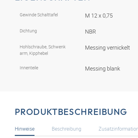
Gewinde Schalttafel
M 12 x 0,75
Dichtung
NBR
Hohlschraube, Schwenk
Messing vernickelt
arm, Kipphebel
Innenteile
Messing blank
PRODUKTBESCHREIBUNG
Hinweise
Beschreibung
Zusatzinformatio