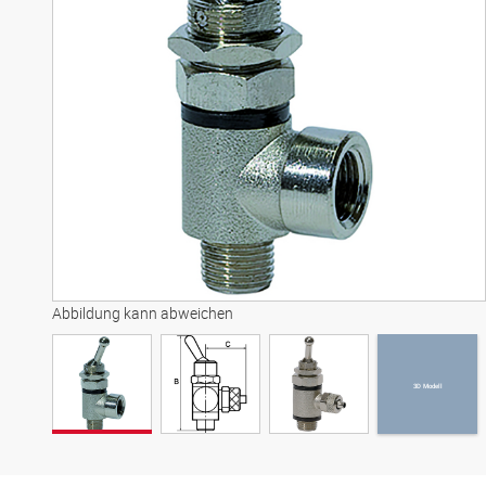
3D Modell
Abbildung kann abweichen
3D Modell