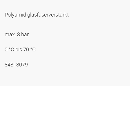
Polyamid glasfaserverstärkt
max. 8 bar
0 °C bis 70 °C
84818079