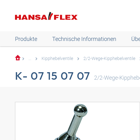
Produkte
Technische Informationen
Übe
...
Kipphebelventile
2/2-Wege-Kipphebelventile
K- 07 15 07 07
2/2-Wege-Kipphebe