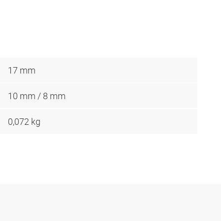
17 mm
10 mm / 8 mm
0,072 kg