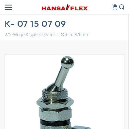
K- 07 15 07 09
2/2-Wege-KipphebelVent. f. Schla. 8/6mm
3D Modell