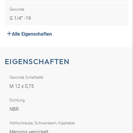
Gewinde
G 1/4″ -19
Alle Eigenschaften
EIGENSCHAFTEN
Gewinde Schalttafel
M 12 x 0,75
Dichtung
NBR
Hohlschraube, Schwenkarm, Kipphebel
Messing vernickelt